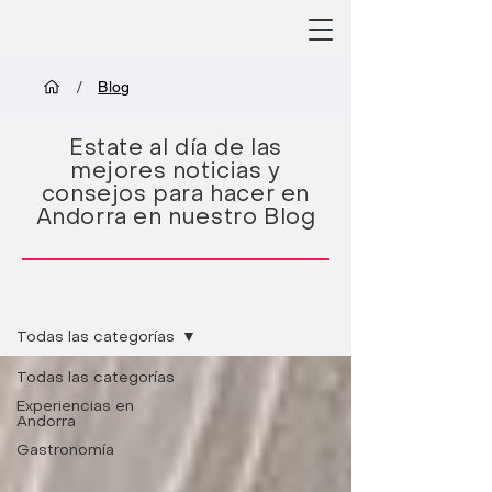
/
Blog
Estate al día de las
mejores noticias y
consejos para hacer en
Andorra en nuestro Blog
Blog
Todas las categorías
Todas las categorías
Experiencias en
Andorra
Gastronomía