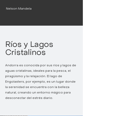
Nelson Mandela
Ríos y Lagos
Cristalinos
Andorra es conocida por sus ríos y lagos de
aguas cristalinas, ideales para la pesca, el
piragüismo y la relajación. El lago de
Engolasters, por ejemplo, es un lugar donde
la serenidad se encuentra con la belleza
natural, creando un entorno mágico para
desconectar del estrés diario.