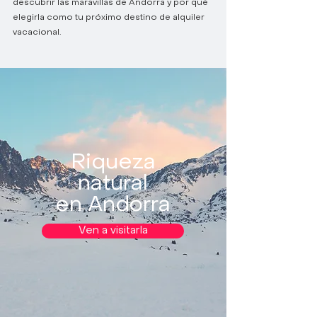
descubrir las maravillas de Andorra y por qué
elegirla como tu próximo destino de alquiler
vacacional.
Riqueza
natural
en Andorra
Ven a visitarla