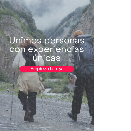
Unimos personas
con experiencias
únicas
Empieza la tuya