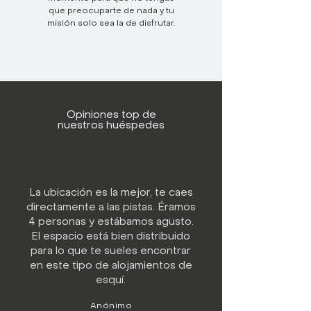
que preocuparte de nada y tu
misión solo sea la de disfrutar.
Opiniones top de
nuestros huéspedes
La ubicación es la mejor, te caes
directamente a las pistas. Éramos
4 personas y estábamos agusto.
El espacio está bien distribuido
para lo que te sueles encontrar
en este tipo de alojamientos de
esquí.
Anónimo